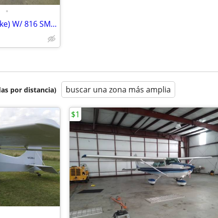
•
Continental C85-12-F (Prop Strike) W/ 816 SMOH
buscar una zona más amplia
as por distancia)
$1