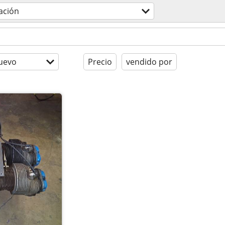
ación
uevo
Precio
vendido por