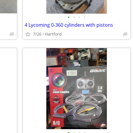
•
•
•
•
4 Lycoming 0-360 cylinders with pistons
7/26
Hartford
•
•
•
•