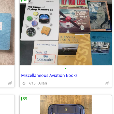
•
Miscellaneous Aviation Books
7/13
Allen
$89