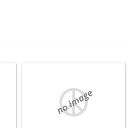
no image