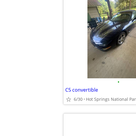
•
C5 convertible
6/30
Hot Springs National Pa