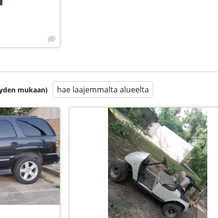
hae laajemmalta alueelta
isyyden mukaan)