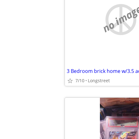
no imag
3 Bedroom brick home w/3.5 a
7/10
Longstreet