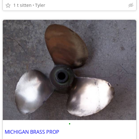
1 t sitten
Tyler
•
MICHIGAN BRASS PROP