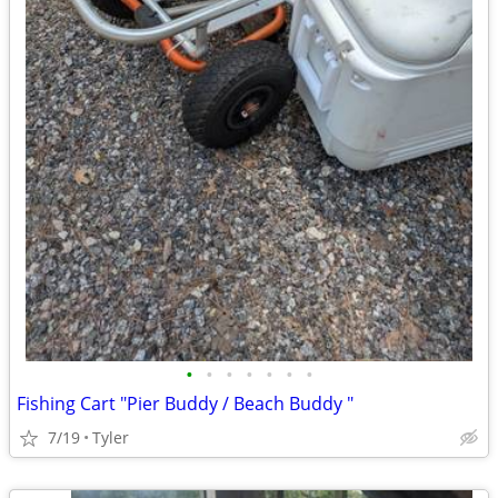
•
•
•
•
•
•
•
Fishing Cart "Pier Buddy / Beach Buddy "
7/19
Tyler