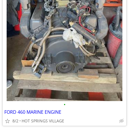
•
FORD 460 MARINE ENGINE
8/2
HOT SPRINGS VILLAGE