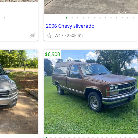
•
•
•
•
•
•
•
•
•
•
•
•
•
•
2006 Chevy silverado
7/17
250k mi
$6,900
•
•
•
•
•
•
•
•
•
•
•
•
•
•
•
•
•
•
•
•