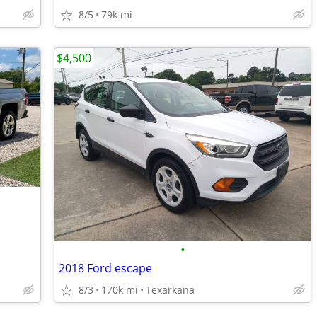
8/5
79k mi
$4,500
•
2018 Ford escape
8/3
170k mi
Texarkana