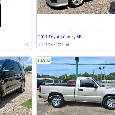
•
•
•
•
•
•
•
•
•
2011 Toyota Camry SE
7/24
172k mi
$3,900