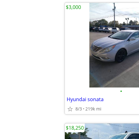
$3,000
•
Hyundai sonata
8/3
219k mi
$18,250