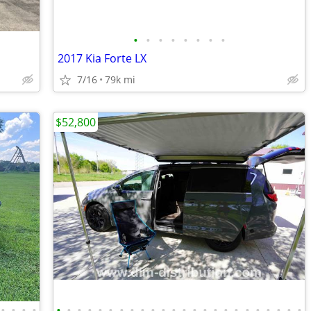
•
•
•
•
•
•
•
•
2017 Kia Forte LX
7/16
79k mi
$52,800
•
•
•
•
•
•
•
•
•
•
•
•
•
•
•
•
•
•
•
•
•
•
•
•
•
•
•
•