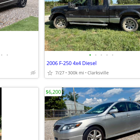
•
•
•
•
•
•
•
2006 F-250 4x4 Diesel
7/27
300k mi
Clarksville
$6,200