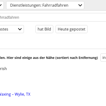
Dienstleistungen: Fahrradfahren
stes
hat Bild
Heute gepostet
i
en. Hier sind einige aus der Nähe (sortiert nach Entfernung)
rish
axing – Wylie, TX