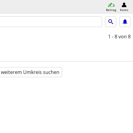
Beitrag
Konto
1 - 8
von 8
n weiterem Umkreis suchen