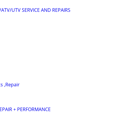
ATV/UTV SERVICE AND REPAIRS
ts ,Repair
REPAIR + PERFORMANCE