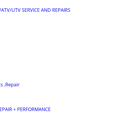
ATV/UTV SERVICE AND REPAIRS
ts ,Repair
REPAIR + PERFORMANCE