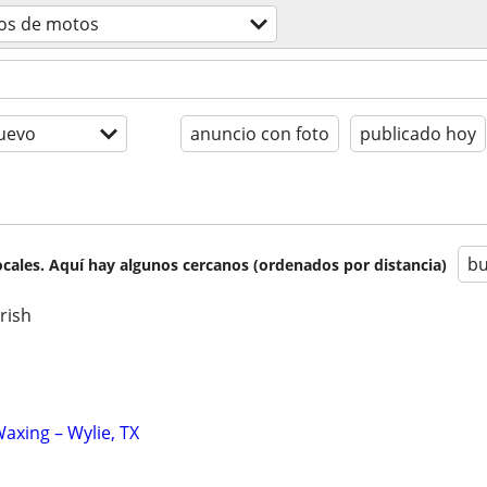
ios de motos
uevo
anuncio con foto
publicado hoy
bu
cales. Aquí hay algunos cercanos (ordenados por distancia)
rish
axing – Wylie, TX