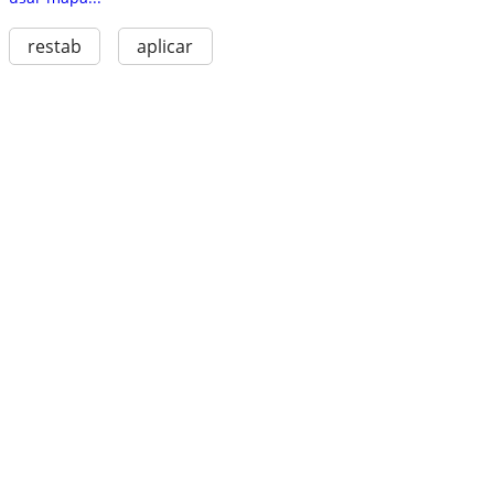
restab
aplicar