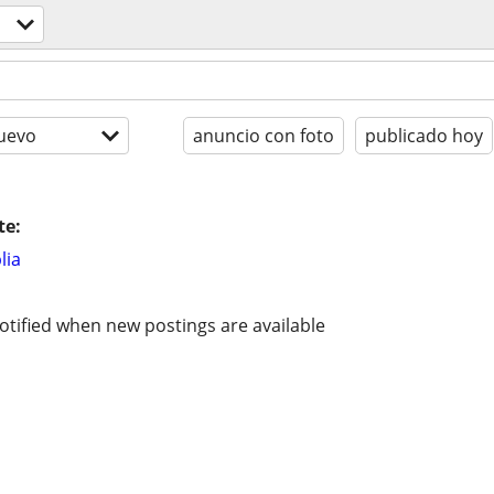
uevo
anuncio con foto
publicado hoy
te:
lia
otified when new postings are available