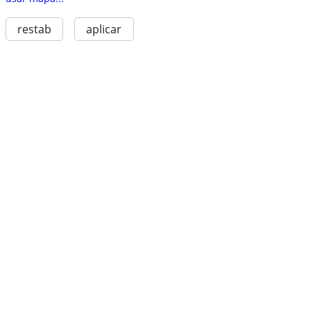
restab
aplicar