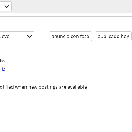
uevo
anuncio con foto
publicado hoy
te:
lia
otified when new postings are available