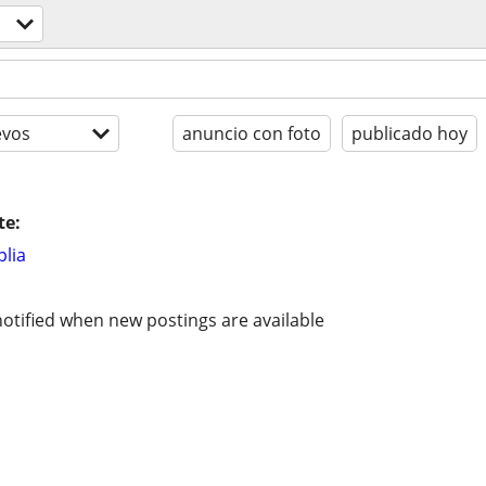
evos
anuncio con foto
publicado hoy
te:
lia
otified when new postings are available