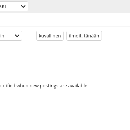
KKI
in
kuvallinen
ilmoit. tänään
notified when new postings are available