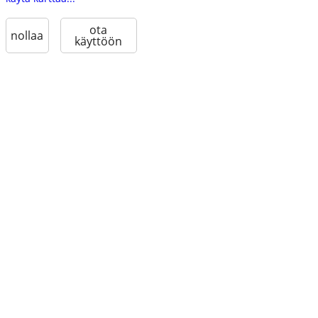
ota
nollaa
käyttöön