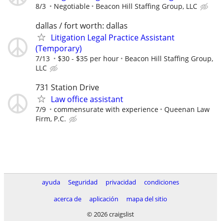
8/3
Negotiable
Beacon Hill Staffing Group, LLC
dallas / fort worth: dallas
Litigation Legal Practice Assistant
(Temporary)
7/13
$30 - $35 per hour
Beacon Hill Staffing Group,
LLC
731 Station Drive
Law office assistant
7/9
commensurate with experience
Queenan Law
Firm, P.C.
ayuda
Seguridad
privacidad
condiciones
acerca de
aplicación
mapa del sitio
© 2026 craigslist