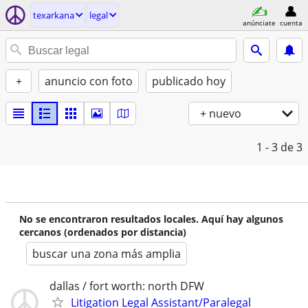
texarkana
legal
anúnciate
cuenta
+
anuncio con foto
publicado hoy
+ nuevo
1 - 3
de 3
No se encontraron resultados locales. Aquí hay algunos
cercanos (ordenados por distancia)
buscar una zona más amplia
dallas / fort worth: north DFW
Litigation Legal Assistant/Paralegal