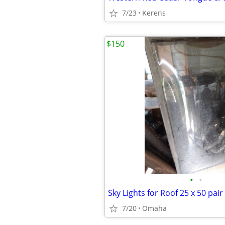
7/23
Kerens
$150
•
•
Sky Lights for Roof 25 x 50 pair 
7/20
Omaha