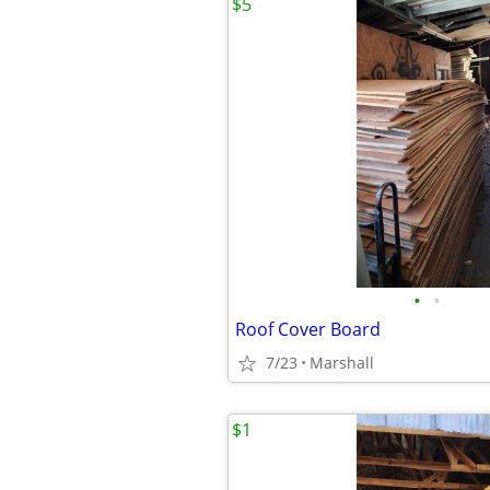
$5
•
•
Roof Cover Board
7/23
Marshall
$1