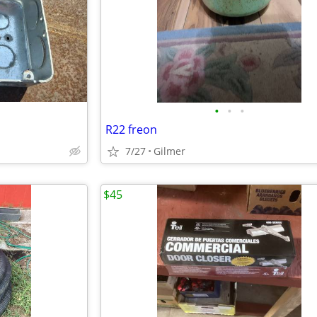
•
•
•
R22 freon
7/27
Gilmer
$45