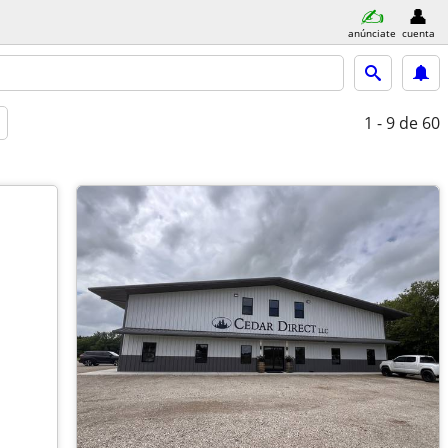
anúnciate
cuenta
1 - 9
de 60