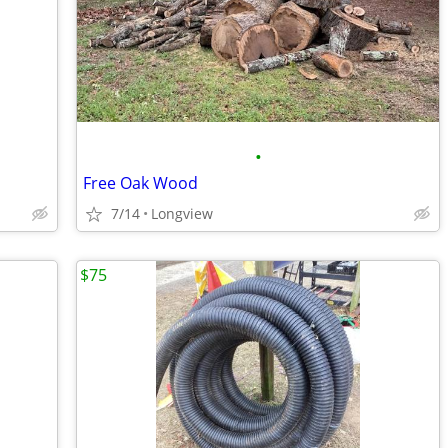
•
Free Oak Wood
7/14
Longview
$75