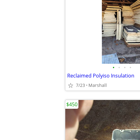
•
•
•
•
Reclaimed Polyiso Insulation
7/23
Marshall
$450