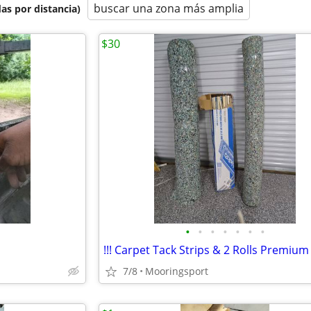
buscar una zona más amplia
as por distancia)
$30
•
•
•
•
•
•
•
7/8
Mooringsport