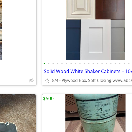
•
•
•
•
•
•
•
•
•
•
•
•
•
•
•
•
•
•
•
•
8/4
$500