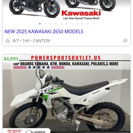
•
•
•
•
•
•
•
•
•
•
•
NEW 2025 KAWASAKI Z650 MODELS
8/7
1mi
CANTON
$4,899