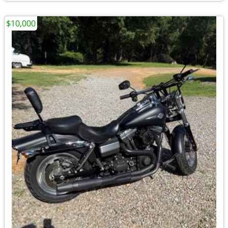
$10,000