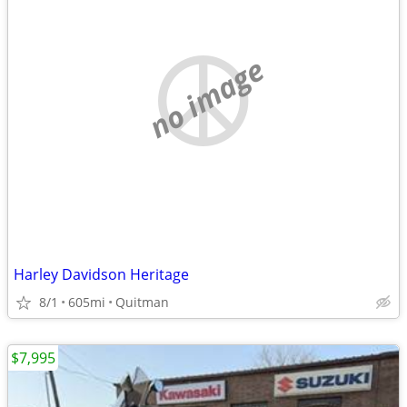
no image
Harley Davidson Heritage
8/1
605mi
Quitman
$7,995