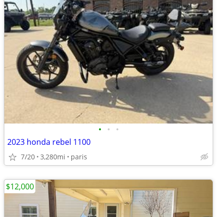
•
•
•
2023 honda rebel 1100
7/20
3,280mi
paris
$12,000