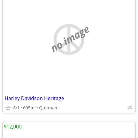
no image
Harley Davidson Heritage
8/1
605mi
Quitman
$12,000