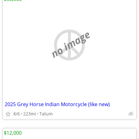
no image
2025 Grey Horse Indian Motorcycle (like new)
8/6
223mi
Tatum
$12,000