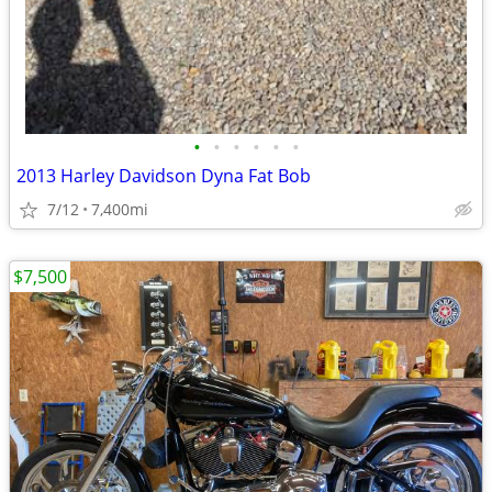
•
•
•
•
•
•
2013 Harley Davidson Dyna Fat Bob
7/12
7,400mi
$7,500