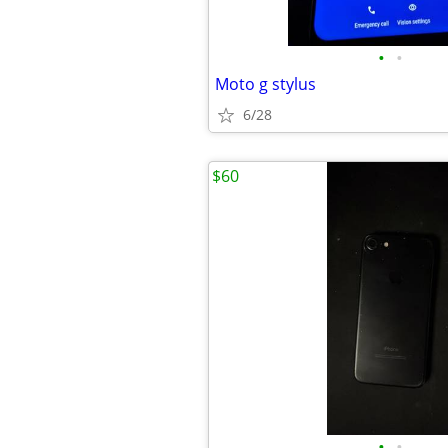
•
•
Moto g stylus
6/28
$60
•
•