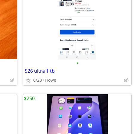
•
S26 ultra 1 tb
6/28
Howe
$250