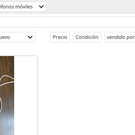
éfonos móviles
uevo
Precio
Condición
vendido por