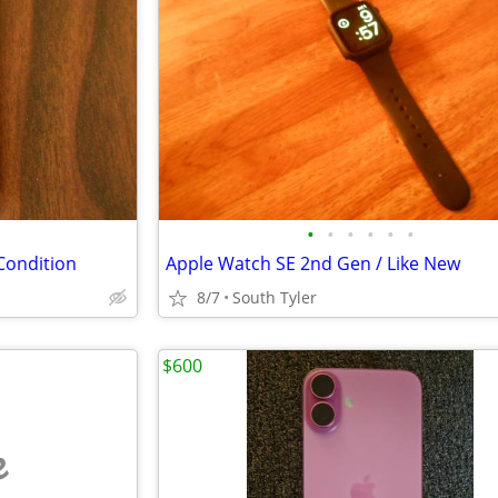
•
•
•
•
•
•
Condition
Apple Watch SE 2nd Gen / Like New
8/7
South Tyler
$600