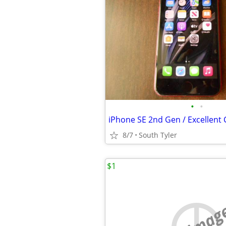
•
•
iPhone SE 2nd Gen / Excellent 
8/7
South Tyler
$1