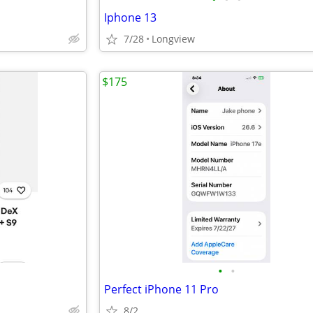
Iphone 13
7/28
Longview
$175
•
•
Perfect iPhone 11 Pro
8/2