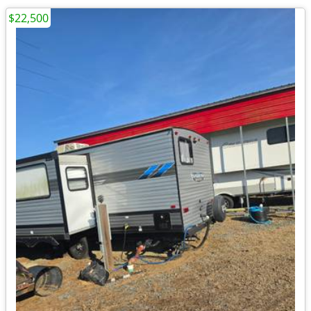
$22,500