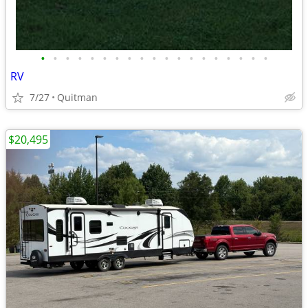
•
•
•
•
•
•
•
•
•
•
•
•
•
•
•
•
•
•
•
RV
7/27
Quitman
$20,495