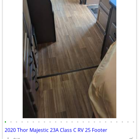
•
•
•
•
•
•
•
•
•
•
•
•
•
•
•
•
•
•
•
•
•
•
•
•
2020 Thor Majestic 23A Class C RV 25 Footer