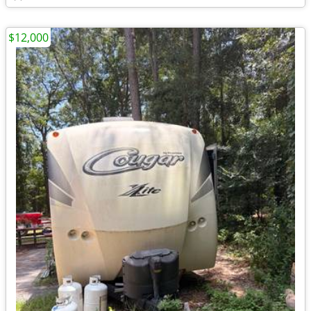
$12,000