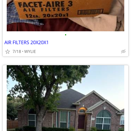
•
AIR FILTERS 20X20X1
7/18
WYLIE