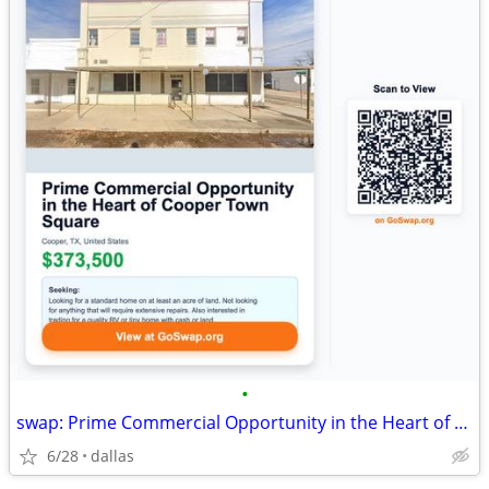
•
swap: Prime Commercial Opportunity in the Heart of Cooper Town Square
6/28
dallas