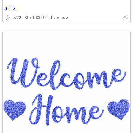
3-1-2
7/22
3br
1000ft
Riverside
2