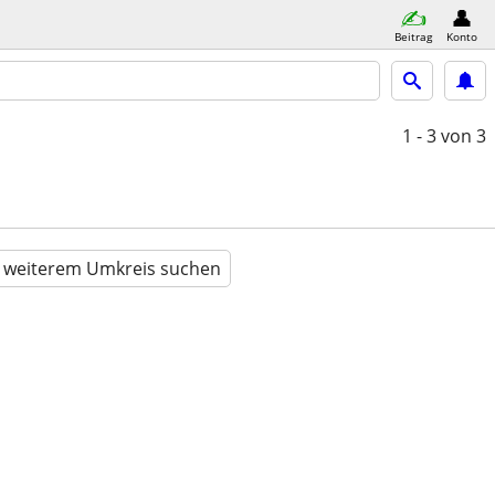
Beitrag
Konto
1 - 3
von 3
n weiterem Umkreis suchen