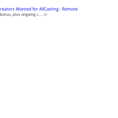
Creators Wanted for AllCasting - Remote
onus, plus ongoing c...