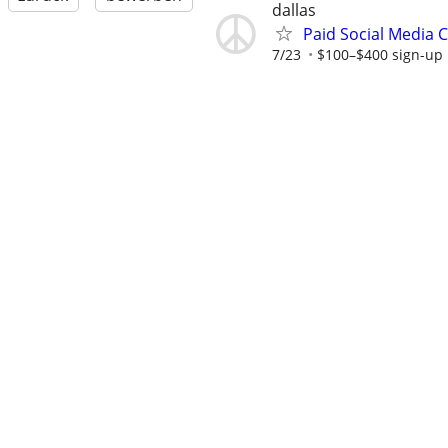
dallas
Paid Social Media 
7/23
$100–$400 sign-up b