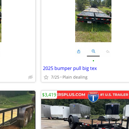
•
2025 bumper pull big tex
7/25
Plain dealing
$3,419