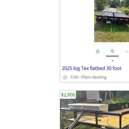
•
2025 big Tex flatbed 30 foot
7/30
Plain dealing
$2,800