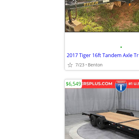
•
2017 Tiger 16ft Tandem Axle Tr
7/23
Benton
$6,549